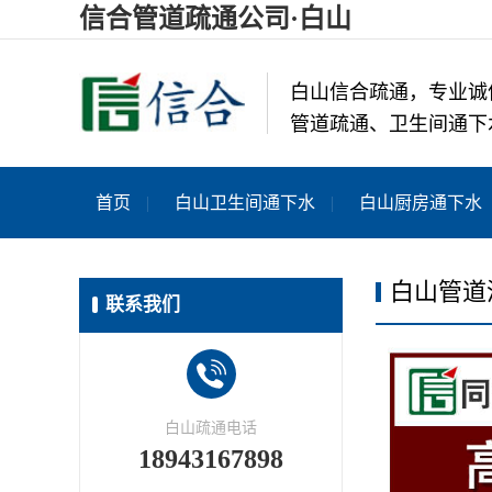
信合管道疏通公司·白山
白山信合疏通，专业诚
管道疏通、卫生间通下
首页
白山卫生间通下水
白山厨房通下水
白山管道
联系我们
白山疏通电话
18943167898