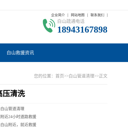
企业简介
网站地图
联系我们
白山疏通电话
18943167898
白山救援资讯
您的位置：
首页
>>
白山管道清理
>>正文
高压清洗
：白山管道清理
附近24小时道路救援
：白山附近，就近救援