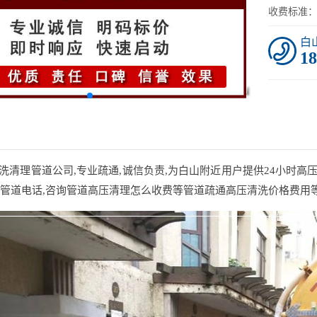
收费标准
白
18
理管道公司,专业疏通,诚信负责,为白山附近用户提供24小时高压
通管道电话,咨询管道高压清理怎么收费等管道疏通高压清洗价格费用等