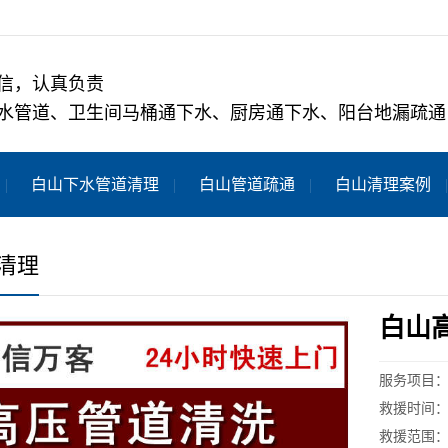
信，认真负责
水管道、卫生间马桶通下水、厨房通下水、阳台地漏疏通
白山下水管道清理
白山管道疏通
白山清理案例
清理
白山
服务项目
救援时间：
救援范围