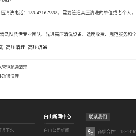
压清洗电话：189-4316-7898，需要管道高压清洗的单位或者
清洗队
凭借专业团队、先进高压清洗设备、透明收费、规范服务和
洗
高压清理
高压疏通
水管道疏通清理
井疏通清理
白山新闻中心
联系我们
间通下水
白山公司新闻
商家合作：
1894316