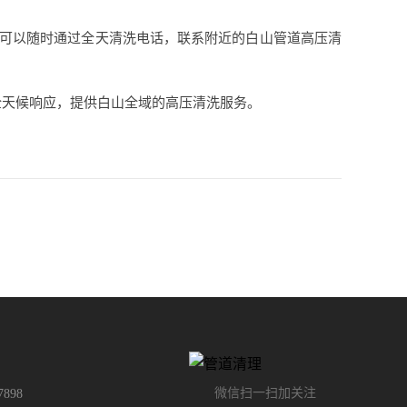
个人，可以随时通过全天清洗电话，联系附近的白山管道高压清
全天候响应，提供白山全域的高压清洗服务。
微信扫一扫加关注
7898