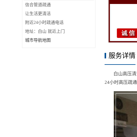
信合管道疏通
让生活更清洁
附近24小时疏通电话
地址：白山 就近上门
城市导航地图
服务详情
白山高压清洗清
24小时高压疏