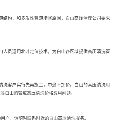
道结构，和多发性管道堵塞原因，白山高压清理公司要求
山人员运用北斗定位技术，为白山各区域提供高压清洗管
清洗客户实行先再施工，中途不加价。白山的高压清洗用
钱等白山的管道高压清洗价格费用问题。
的用户，请随时联系附近的白山高压清洗服务。