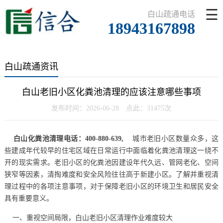
☰
白山疏通电话
18943167898
白山疏通资讯
白山老旧小区化粪池清理的应该注意哪些事项
发布时间：2026-06-28 点此：31475次
白山化粪池清理电话：400-880-639,
城市老旧小区数量众多，这
些建成年代较早的住宅区域在日常运行中面临着化粪池清理这一绕不
开的现实需求。老旧小区的化粪池因建设年代久远、管网老化、空间
狭窄等因素，清掏难度和安全风险往往高于新建小区。了解并重视清
理过程中的各项注意事项，对于保障老旧小区的环境卫生和居民安全
具有重要意义。
一、重视空间局限，白山老旧小区清理作业难度较大